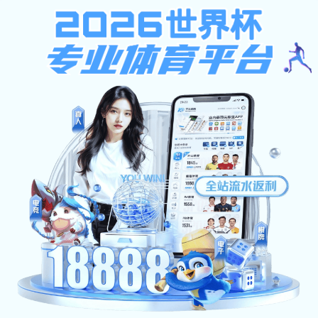
小猪导航,YABOVIP88官网,fb体育登录入口
首页
通知公告
办事指南
规章制度