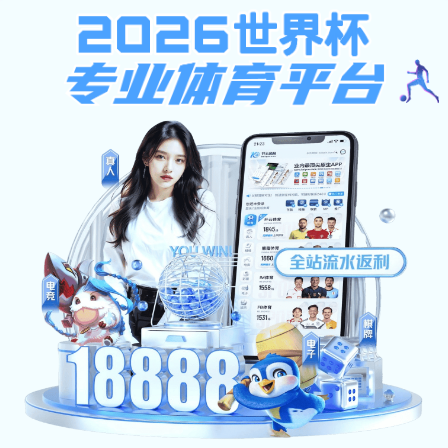
小猪导航,YABOVIP88官网,fb体育登录入口
小猪导航,YABOVIP88官网,fb体育登录入口:小猪导航 师范大学突发事件应
急预案管理实施办法
发布者：fb体育登录入口 教育
发布时间：2019-11-25
浏览次数：