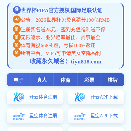
1自然灾害应急预案实施.pdf