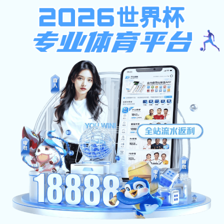
小猪导航,YABOVIP88官网,fb体育登录入口
小猪导航,YABOVIP88官网,fb体育登录入口:腕表一块
发布者：fb体育登录入口 教育
发布时间：2023-10-24
浏览次数：
拾到黑色腕表一块，请失主到行政楼101
室领取。