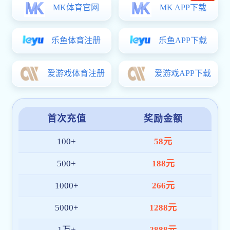
技 防 安 全
翁骏涛
13918126394
消 防 安 全
金治佳
13482334144
四、办理户籍相关事宜
寒假期间，fb体育登录入口 教育每周一、四
有值班工作人员，如有办理户籍相关事宜的师
生，可在值班日办理相关手续。
如办理身份证、护照、签证、婚姻登记、购
房等相关事宜需要开具户籍证明的学生，请先至
学生事务中心开具在读证明，再到fb体育登录入
口 教育开具户口信息页复印件一份（盖章有
效）。携个人身份证、在读证明、户口信息页复
印件至张江派出所户籍综合窗口开具户籍证明。
（张江派出所户籍办理地址现已搬至
中科路
2329
号
党群服务中心）