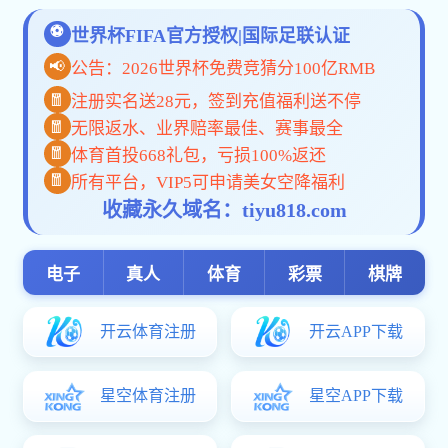
一、
fb体育登录入口 教育寒假值班安排：
日
期
值班人员
值班地点
办公室电话
01.13
任
翔
行政楼
101
51322005
01.16
周
芳
行政楼
101
51322006
01.20
金治佳
行政楼
101
51322005
01.23
张若愚
行政楼
101
51322005
01.27
陆
旸
行政楼
101
51322005
02.06
翁骏涛
行政楼
101
51322005
02.10
周
芳
行政楼
101
51322006
02.13
张若愚
行政楼
101
51322005
、
二、fb体育登录入口 教育寒假备班安排：