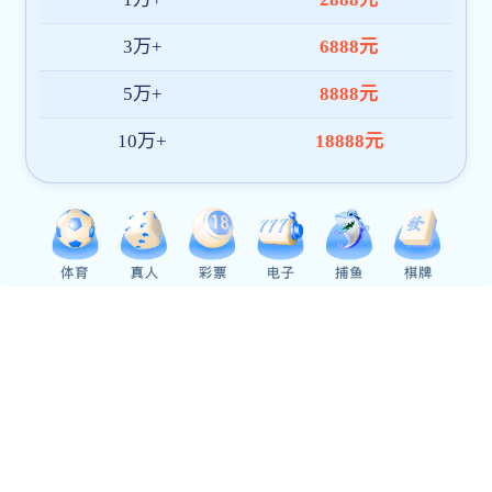
（
1
）贯彻执行特种设备有关法律、法规
和安全技术规范及相关标准，负责落实使用单
位的主要义务；
（
2
）依法办理使用登记、设备注销等手
续；
（
3
）开展经常性维护保养和定期自行检
查，及时排查和消除事故隐患。及时提出定期
检验和能效测试申请，接受定期检验和能效测
试，并且配合开展相关工作；
（
4
）建立人员管理台账，对特种设备作
业人员作业情况进行检查，及时纠正违章作业