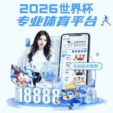
小猪导航,YABOVIP88官网,fb体育登录入口
小猪导航,YABOVIP88官网,fb体育登录入口:特种设备使用安全管理合规指
引——高等院校
发布者：fb体育登录入口 教育
发布时间：2025-09-30
浏览次数：
上海市市场监督管理局