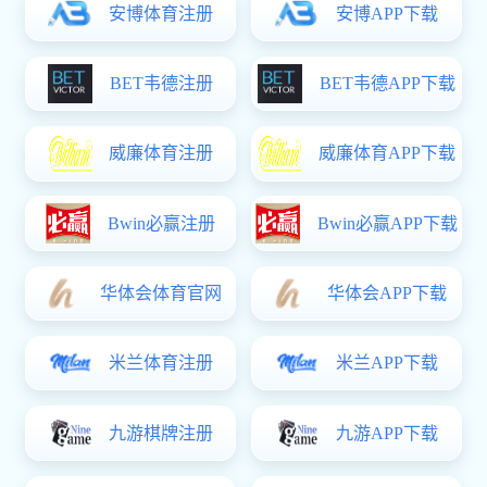
（二）压力容器
(
包含氧舱、快开门式压力容器
)11
（三）压力管道
12
（四）锅炉
13
（五）起重机械
14
（
六
）
场（厂）内专用机动车辆
15
四、案例
16
（一）电梯
16
（二）压力容器
17
（三）压力管道
18
（四）锅炉
18
（五）起重机械
20
一、范围
本指引文件旨在规范高等院校（以下简称
高校）在市场监管领域中特种设备安全管理的
管理结构、制度建设、培训与考核、设施设备
全生命周期管理和运维管理、预防和应急管